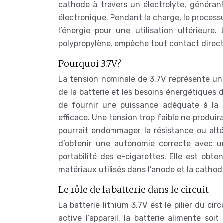
cathode à travers un électrolyte, générant 
électronique. Pendant la charge, le processu
l’énergie pour une utilisation ultérieur
polypropylène, empêche tout contact direct e
Pourquoi 3.7V?
La tension nominale de 3.7V représente un
de la batterie et les besoins énergétiques 
de fournir une puissance adéquate à la r
efficace. Une tension trop faible ne produi
pourrait endommager la résistance ou alté
d’obtenir une autonomie correcte avec une
portabilité des e-cigarettes. Elle est obt
matériaux utilisés dans l’anode et la cathod
Le rôle de la batterie dans le circuit
La batterie lithium 3.7V est le pilier du ci
active l’appareil, la batterie alimente soit