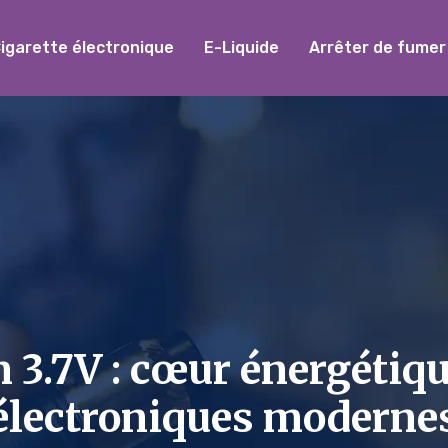
igarette électronique
E-Liquide
Arrêter de fumer
m 3.7V : cœur énergétiqu
électroniques moderne