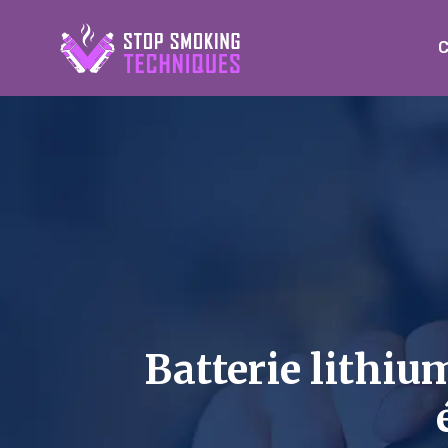
C
Batterie lithiu