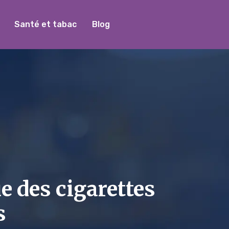
Santé et tabac
Blog
e des cigarettes
s