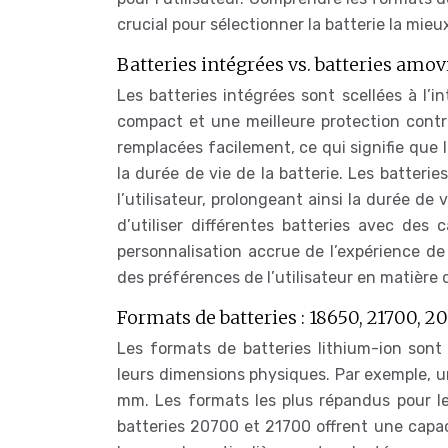
crucial pour sélectionner la batterie la mie
Batteries intégrées vs. batteries amov
Les batteries intégrées sont scellées à l’in
compact et une meilleure protection contr
remplacées facilement, ce qui signifie que l
la durée de vie de la batterie. Les batteri
l’utilisateur, prolongeant ainsi la durée de v
d’utiliser différentes batteries avec de
personnalisation accrue de l’expérience d
des préférences de l’utilisateur en matière d
Formats de batteries : 18650, 21700, 2
Les formats de batteries lithium-ion son
leurs dimensions physiques. Par exemple, 
mm. Les formats les plus répandus pour le
batteries 20700 et 21700 offrent une capac