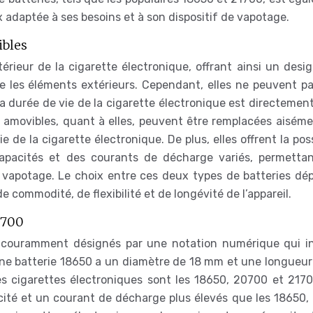
ux adaptée à ses besoins et à son dispositif de vapotage.
ibles
térieur de la cigarette électronique, offrant ainsi un desi
e les éléments extérieurs. Cependant, elles ne peuvent pa
a durée de vie de la cigarette électronique est directement
es amovibles, quant à elles, peuvent être remplacées aisém
ie de la cigarette électronique. De plus, elles offrent la poss
s capacités et des courants de décharge variés, permetta
e vapotage. Le choix entre ces deux types de batteries dé
e commodité, de flexibilité et de longévité de l’appareil.
0700
t couramment désignés par une notation numérique qui i
une batterie 18650 a un diamètre de 18 mm et une longueur
s cigarettes électroniques sont les 18650, 20700 et 2170
ité et un courant de décharge plus élevés que les 18650, 