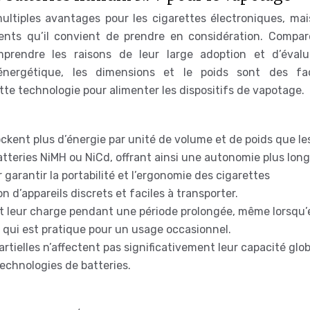
ultiples avantages pour les cigarettes électroniques, mais
nts qu’il convient de prendre en considération. Compar
prendre les raisons de leur large adoption et d’évalu
 énergétique, les dimensions et le poids sont des fa
tte technologie pour alimenter les dispositifs de vapotage.
ockent plus d’énergie par unité de volume et de poids que le
tteries NiMH ou NiCd, offrant ainsi une autonomie plus long
 garantir la portabilité et l’ergonomie des cigarettes
 d’appareils discrets et faciles à transporter.
t leur charge pendant une période prolongée, même lorsqu’e
e qui est pratique pour un usage occasionnel.
rtielles n’affectent pas significativement leur capacité glob
echnologies de batteries.