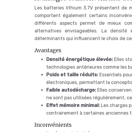
Les batteries lithium 3.7V présentent de m
comportent également certains inconvénie
différents aspects permet de mieux com
alternatives envisageables. La densité
déterminants qui influencent le choix de ce
Avantages
Densité énergétique élevée:
Elles st
technologies antérieures comme les ba
Poids et taille réduits:
Essentiels pour
électroniques, permettant la conception
Faible autodécharge:
Elles conserven
ne sont pas utilisées régulièrement, c
Effet mémoire minimal:
Les charges pa
contrairement à certaines anciennes t
Inconvénients