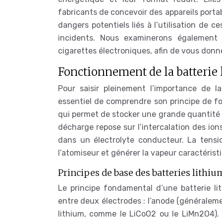
fabricants de concevoir des appareils porta
dangers potentiels liés à l’utilisation de c
incidents. Nous examinerons également 
cigarettes électroniques, afin de vous don
Fonctionnement de la batterie 
Pour saisir pleinement l’importance de la
essentiel de comprendre son principe de fo
qui permet de stocker une grande quantité 
décharge repose sur l’intercalation des io
dans un électrolyte conducteur. La tensi
l’atomiseur et générer la vapeur caractérist
Principes de base des batteries lithi
Le principe fondamental d’une batterie li
entre deux électrodes : l’anode (généralem
lithium, comme le LiCoO2 ou le LiMn2O4). L