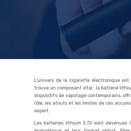
L’univers de la cigarette électronique est
trouve un composant vital : la batterie lith
dispositifs de vapotage contemporains, off
rôle, les atouts et les limites de ces accum
expert.
Les batteries lithium 3.7V sont devenues 
énergétique et leur format réduit. Ell