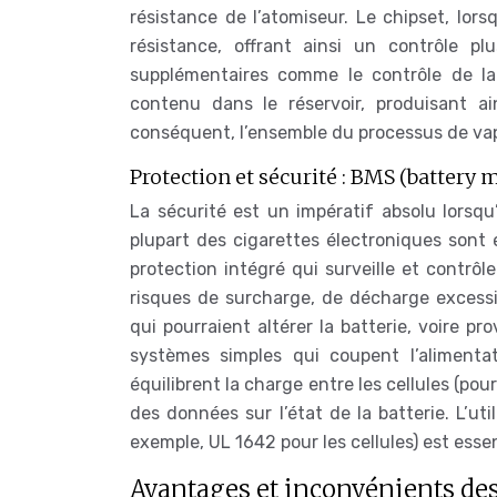
résistance de l’atomiseur. Le chipset, lorsq
résistance, offrant ainsi un contrôle p
supplémentaires comme le contrôle de la 
contenu dans le réservoir, produisant ain
conséquent, l’ensemble du processus de vapo
Protection et sécurité : BMS (batter
La sécurité est un impératif absolu lorsqu’i
plupart des cigarettes électroniques son
protection intégré qui surveille et contrô
risques de surcharge, de décharge excessiv
qui pourraient altérer la batterie, voire pr
systèmes simples qui coupent l’aliment
équilibrent la charge entre les cellules (pou
des données sur l’état de la batterie. L’u
exemple, UL 1642 pour les cellules) est esse
Avantages et inconvénients des