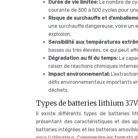
Durée de vie limitée:
Le nombre de cyc
courante de 300 à 500 cycles pour une
Risque de surchauffe et d’emballem
une surchauffe dangereuse, voire un 
explosion.
Sensibilité aux températures extrê
basses ou très élevées, ce qui peut aff
Dégradation au fil du temps:
La capa
raison de réactions chimiques internes 
Impact environnemental:
L’extractio
défis environnementaux importants en r
déchets.
Types de batteries lithium 3.7V
Il existe différents types de batteries l
présentant des caractéristiques et des appl
batteries intégrées et les batteries amovib
pour l’utilisateur. Comprendre les formats d