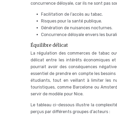
concurrence déloyale, car ils ne sont pas s
Facilitation de l’accès au tabac.
Risques pour la santé publique.
Génération de nuisances nocturnes.
Concurrence déloyale envers les burali
Équilibre délicat
La régulation des commerces de tabac ouv
délicat entre les intérêts économiques et 
pourrait avoir des conséquences négatives s
essentiel de prendre en compte les besoins d
étudiants, tout en veillant à limiter les 
touristiques, comme Barcelone ou Amsterda
servir de modèle pour Nice.
Le tableau ci-dessous illustre la complexit
perçus par différents groupes d’acteurs :