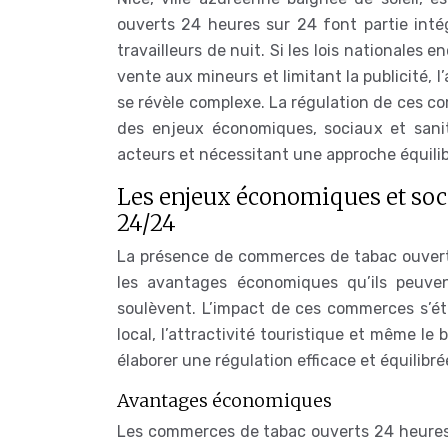
ouverts 24 heures sur 24 font partie inté
travailleurs de nuit. Si les lois nationales
vente aux mineurs et limitant la publicité, 
se révèle complexe. La régulation de ces com
des enjeux économiques, sociaux et sanita
acteurs et nécessitant une approche équili
Les enjeux économiques et soci
24/24
La présence de commerces de tabac ouverts 
les avantages économiques qu’ils peuvent
soulèvent. L’impact de ces commerces s’ét
local, l’attractivité touristique et même le
élaborer une régulation efficace et équilibré
Avantages économiques
Les commerces de tabac ouverts 24 heures s