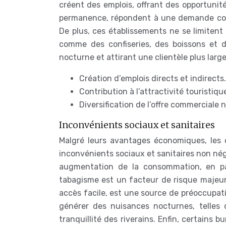
créent des emplois, offrant des opportunit
permanence, répondent à une demande const
De plus, ces établissements ne se limitent
comme des confiseries, des boissons et de
nocturne et attirant une clientèle plus large
Création d’emplois directs et indirects.
Contribution à l’attractivité touristiqu
Diversification de l’offre commerciale 
Inconvénients sociaux et sanitaires
Malgré leurs avantages économiques, les
inconvénients sociaux et sanitaires non négl
augmentation de la consommation, en part
tabagisme est un facteur de risque majeur
accès facile, est une source de préoccupat
générer des nuisances nocturnes, telles qu
tranquillité des riverains. Enfin, certains