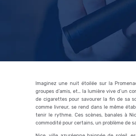
Imaginez une nuit étoilée sur la Promena
groupes d’amis, et… la lumière vive d’un 
de cigarettes pour savourer la fin de sa soi
comme livreur, se rend dans le même établ
tenir le rythme. Ces scènes, banales à Ni
commodité pour certains, un problème de sa
Nice, ville azuréenne baignée de soleil, 