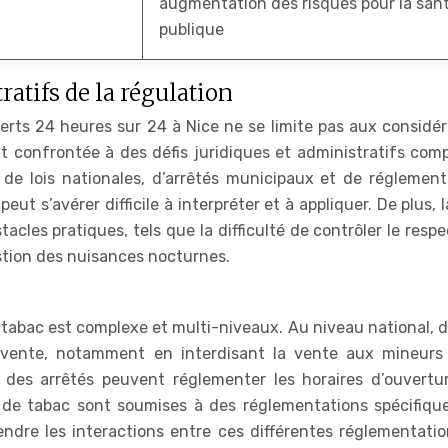
augmentation des risques pour la san
publique
ratifs de la régulation
rts 24 heures sur 24 à Nice ne se limite pas aux considér
t confrontée à des défis juridiques et administratifs comp
de lois nationales, d’arrêtés municipaux et de réglement
eut s’avérer difficile à interpréter et à appliquer. De plus, 
cles pratiques, tels que la difficulté de contrôler le resp
stion des nuisances nocturnes.
 tabac est complexe et multi-niveaux. Au niveau national, d
 vente, notamment en interdisant la vente aux mineurs
l, des arrêtés peuvent réglementer les horaires d’ouvertu
 de tabac sont soumises à des réglementations spécifique
rendre les interactions entre ces différentes réglementatio