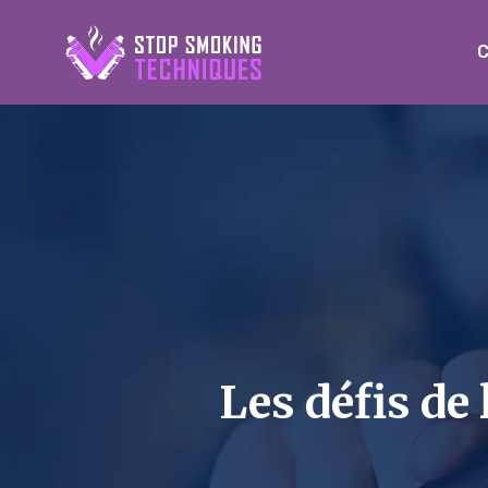
C
Les défis de