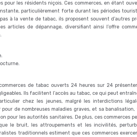
és pour les résidents niçois. Ces commerces, en étant ouve
ante, particulièrement forte durant les périodes tourist
 pas à la vente de tabac, ils proposent souvent d’autres pr
s articles de dépannage, diversifiant ainsi l’offre comme
.
e.
nocturne.
 commerces de tabac ouverts 24 heures sur 24 présente
igeables. Ils facilitent l’accès au tabac, ce qui peut entraî
iculier chez les jeunes, malgré les interdictions légal
 pour de nombreuses maladies graves, et sa banalisation, 
ion pour les autorités sanitaires. De plus, ces commerces p
e le bruit, les attroupements et les incivilités, perturb
 buralistes traditionnels estiment que ces commerces exerc