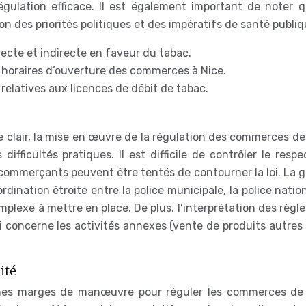
égulation efficace. Il est également important de noter q
n des priorités politiques et des impératifs de santé publiq
directe et indirecte en faveur du tabac.
 horaires d’ouverture des commerces à Nice.
relatives aux licences de débit de tabac.
clair, la mise en œuvre de la régulation des commerces de
fficultés pratiques. Il est difficile de contrôler le resp
 commerçants peuvent être tentés de contourner la loi. La 
ination étroite entre la police municipale, la police natio
omplexe à mettre en place. De plus, l’interprétation des règl
i concerne les activités annexes (vente de produits autres 
ité
aines marges de manœuvre pour réguler les commerces de