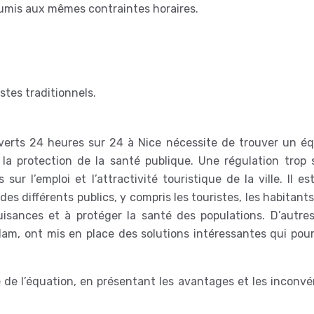
oumis aux mêmes contraintes horaires.
stes traditionnels.
erts 24 heures sur 24 à Nice nécessite de trouver un équ
la protection de la santé publique. Une régulation trop s
ur l’emploi et l’attractivité touristique de la ville. Il e
es différents publics, y compris les touristes, les habitants
nuisances et à protéger la santé des populations. D’autres 
m, ont mis en place des solutions intéressantes qui pour
é de l’équation, en présentant les avantages et les inconv