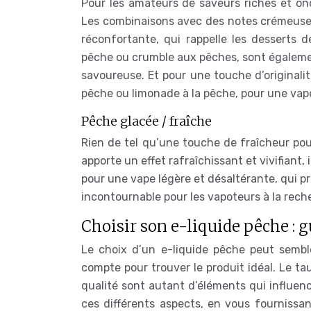
Pour les amateurs de saveurs riches et o
Les combinaisons avec des notes crémeuses
réconfortante, qui rappelle les desserts d
pêche ou crumble aux pêches, sont égalemen
savoureuse. Et pour une touche d’originalit
pêche ou limonade à la pêche, pour une vape
Pêche glacée / fraîche
Rien de tel qu’une touche de fraîcheur pou
apporte un effet rafraîchissant et vivifiant,
pour une vape légère et désaltérante, qui p
incontournable pour les vapoteurs à la rech
Choisir son e-liquide pêche : g
Le choix d’un e-liquide pêche peut sembl
compte pour trouver le produit idéal. Le tau
qualité sont autant d’éléments qui influenc
ces différents aspects, en vous fournissa