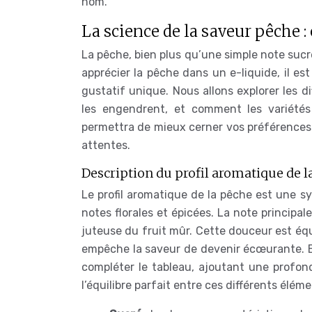
nom.
La science de la saveur pêche 
La pêche, bien plus qu’une simple note suc
apprécier la pêche dans un e-liquide, il es
gustatif unique. Nous allons explorer les d
les engendrent, et comment les variétés 
permettra de mieux cerner vos préférences 
attentes.
Description du profil aromatique de l
Le profil aromatique de la pêche est une s
notes florales et épicées. La note principal
juteuse du fruit mûr. Cette douceur est équ
empêche la saveur de devenir écœurante. En
compléter le tableau, ajoutant une profond
l’équilibre parfait entre ces différents élém