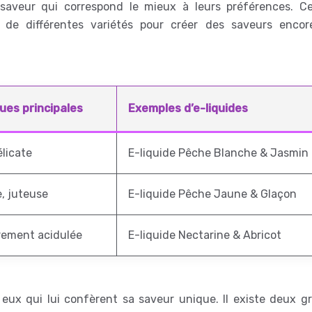
saveur qui correspond le mieux à leurs préférences. Ce
 de différentes variétés pour créer des saveurs encor
ues principales
Exemples d’e-liquides
élicate
E-liquide Pêche Blanche & Jasmin
e, juteuse
E-liquide Pêche Jaune & Glaçon
rement acidulée
E-liquide Nectarine & Abricot
t eux qui lui confèrent sa saveur unique. Il existe deux g