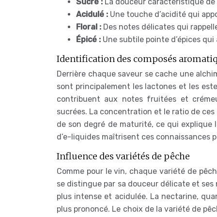
Sucré :
La douceur caractéristique de 
Acidulé :
Une touche d’acidité qui appor
Floral :
Des notes délicates qui rappelle
Épicé :
Une subtile pointe d’épices qui
Identification des composés aromati
Derrière chaque saveur se cache une alchi
sont principalement les lactones et les este
contribuent aux notes fruitées et crémeu
sucrées. La concentration et le ratio de ces
de son degré de maturité, ce qui explique l
d’e-liquides maîtrisent ces connaissances p
Influence des variétés de pêche
Comme pour le vin, chaque variété de pêch
se distingue par sa douceur délicate et ses 
plus intense et acidulée. La nectarine, qua
plus prononcé. Le choix de la variété de pêc