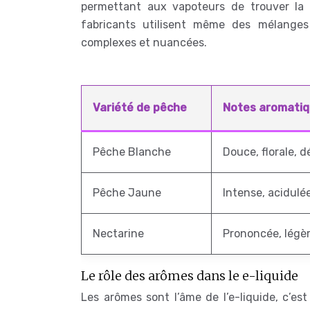
permettant aux vapoteurs de trouver la 
fabricants utilisent même des mélanges
complexes et nuancées.
Variété de pêche
Notes aromatiq
Pêche Blanche
Douce, florale, d
Pêche Jaune
Intense, acidulé
Nectarine
Prononcée, légè
Le rôle des arômes dans le e-liquide
Les arômes sont l’âme de l’e-liquide, c’es