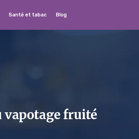
Santé et tabac
Blog
 vapotage fruité