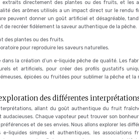
, extraits directement des plantes ou des fruits, et les 
qualité des arômes utilisés a un impact direct sur le rendu f
re peuvent donner un goût artificiel et désagréable, tand
t de recréer fidèlement la saveur authentique de la pêche.
t des plantes ou des fruits.
oratoire pour reproduire les saveurs naturelles.
e dans la création d’un e-liquide pêche de qualité. Les fab
els et artificiels, pour créer des profils gustatifs uniq
rémeuses, épicées ou fruitées pour sublimer la pêche et la 
exploration des différentes interprétation
terprétations, allant du goût authentique du fruit fraîc
 et audacieuses. Chaque vapoteur peut trouver son bonheur
préférences et de ses envies. Nous allons explorer les diff
 e-liquides simples et authentiques, les associations fr