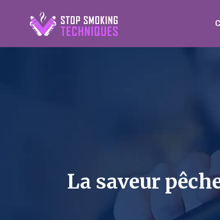
C
La saveur pêche