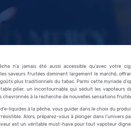
pêche n’a jamais été aussi accessible qu’avec votre cig
les saveurs fruitées dominent largement le marché, offra
 goûts plus traditionnels du tabac. Parmi cette myriade d’o
able pilier, un incontournable qui séduit les vapoteurs d
s chevronnés à la recherche de nouvelles sensations fruité
 d’e-liquides à la pêche, vous guider dans le choix du produi
irrésistible. Alors, préparez-vous à plonger dans l’univers 
aveur est un véritable must-have pour tout vapoteur digne