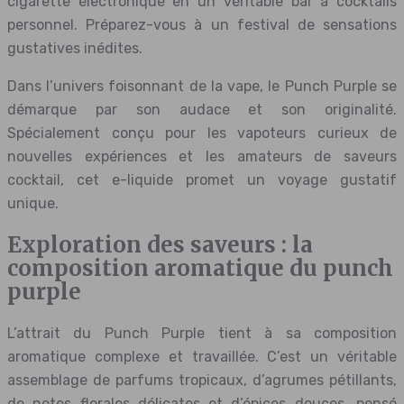
cigarette électronique en un véritable bar à cocktails
personnel. Préparez-vous à un festival de sensations
gustatives inédites.
Dans l’univers foisonnant de la vape, le Punch Purple se
démarque par son audace et son originalité.
Spécialement conçu pour les vapoteurs curieux de
nouvelles expériences et les amateurs de saveurs
cocktail, cet e-liquide promet un voyage gustatif
unique.
Exploration des saveurs : la
composition aromatique du punch
purple
L’attrait du Punch Purple tient à sa composition
aromatique complexe et travaillée. C’est un véritable
assemblage de parfums tropicaux, d’agrumes pétillants,
de notes florales délicates et d’épices douces, pensé