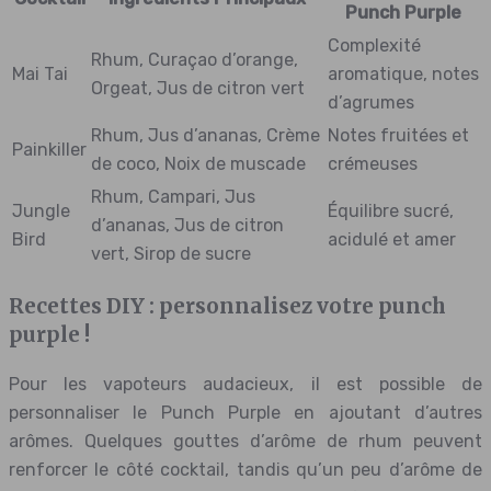
Punch Purple
Complexité
Rhum, Curaçao d’orange,
Mai Tai
aromatique, notes
Orgeat, Jus de citron vert
d’agrumes
Rhum, Jus d’ananas, Crème
Notes fruitées et
Painkiller
de coco, Noix de muscade
crémeuses
Rhum, Campari, Jus
Jungle
Équilibre sucré,
d’ananas, Jus de citron
Bird
acidulé et amer
vert, Sirop de sucre
Recettes DIY : personnalisez votre punch
purple !
Pour les vapoteurs audacieux, il est possible de
personnaliser le Punch Purple en ajoutant d’autres
arômes. Quelques gouttes d’arôme de rhum peuvent
renforcer le côté cocktail, tandis qu’un peu d’arôme de